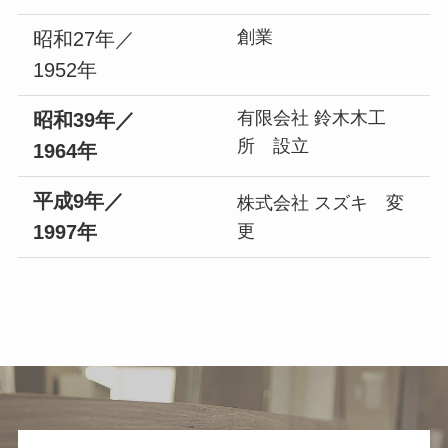
創業
昭和27年／
1952年
有限会社 鈴木木工
昭和39年／
所 設立
1964年
平成9年／
株式会社 スズキ 変
1997年
更