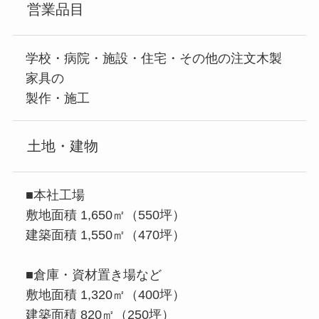
営業品目
学校・病院・施設・住宅・その他の注文木製
家具の
製作・施工
土地・建物
■本社工場
敷地面積 1,650㎡（550坪）
建築面積 1,550㎡（470坪）
■倉庫・資材置き場など
敷地面積 1,320㎡（400坪）
建築面積 820㎡（250坪）